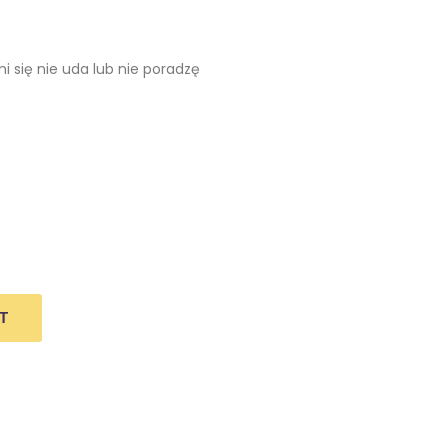
mi się nie uda lub nie poradzę
T