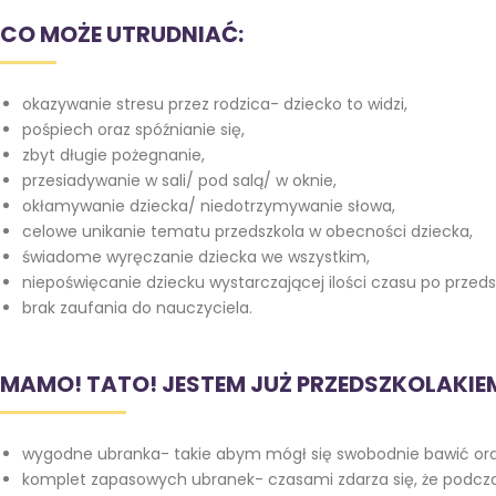
CO MOŻE UTRUDNIAĆ:
okazywanie stresu przez rodzica- dziecko to widzi,
pośpiech oraz spóźnianie się,
zbyt długie pożegnanie,
przesiadywanie w sali/ pod salą/ w oknie,
okłamywanie dziecka/ niedotrzymywanie słowa,
celowe unikanie tematu przedszkola w obecności dziecka,
świadome wyręczanie dziecka we wszystkim,
niepoświęcanie dziecku wystarczającej ilości czasu po przeds
brak zaufania do nauczyciela.
MAMO! TATO! JESTEM JUŻ PRZEDSZKOLAKIEM!
wygodne ubranka- takie abym mógł się swobodnie bawić oraz
komplet zapasowych ubranek- czasami zdarza się, że podczas