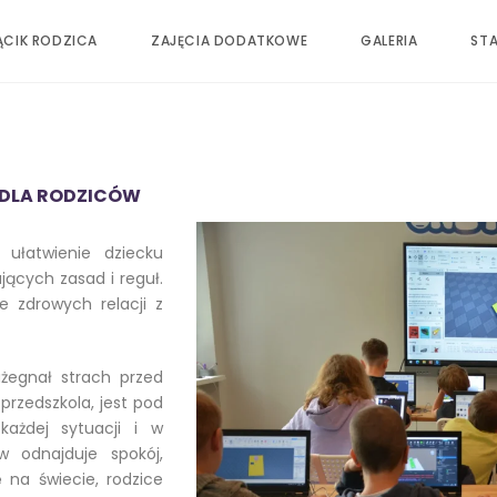
ĄCIK RODZICA
ZAJĘCIA DODATKOWE
GALERIA
ST
 DLA RODZICÓW
ułatwienie dziecku
jących zasad i reguł.
e zdrowych relacji z
ażegnał strach przed
przedszkola, jest pod
każdej sytuacji i w
 odnajduje spokój,
 na świecie, rodzice