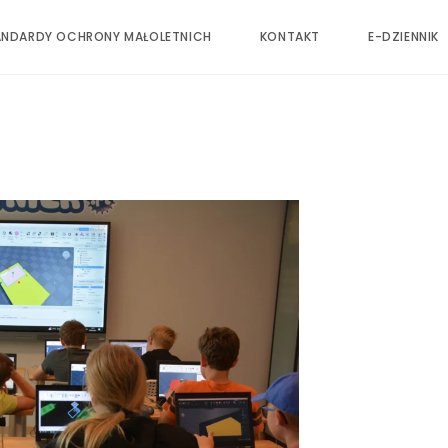
ANDARDY OCHRONY MAŁOLETNICH
KONTAKT
E-DZIENNIK