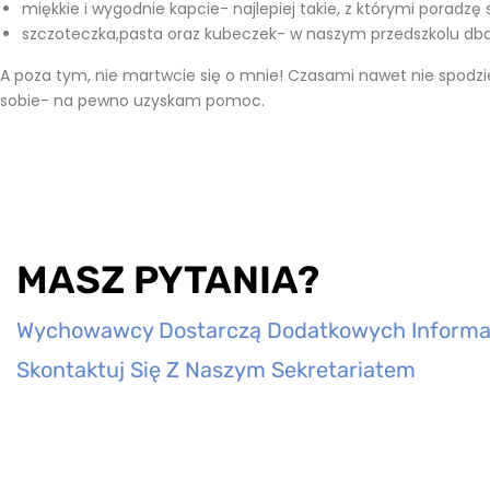
miękkie i wygodnie kapcie- najlepiej takie, z którymi poradz
szczoteczka,pasta oraz kubeczek- w naszym przedszkolu dba
A poza tym, nie martwcie się o mnie! Czasami nawet nie spodziewa
sobie- na pewno uzyskam pomoc.
MASZ PYTANIA?
Wychowawcy Dostarczą Dodatkowych Informac
Skontaktuj Się Z Naszym Sekretariatem