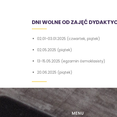
DNI WOLNE OD ZAJĘĆ DYDAKTY
02.01-03.01.2025 (czwartek, piątek)
02.05.2025 (piątek)
13-15.05.2025 (egzamin ósmoklasisty)
20.06.2025 (piątek)
MENU