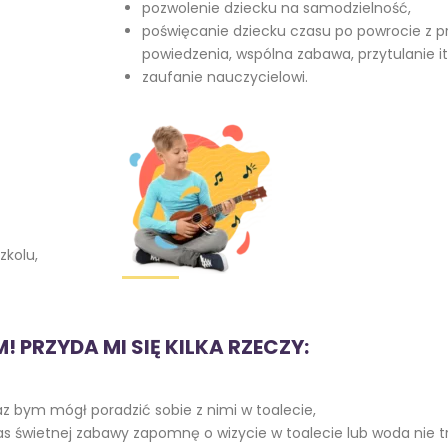
pozwolenie dziecku na samodzielność,
poświęcanie dziecku czasu po powrocie z 
powiedzenia, wspólna zabawa, przytulanie it
zaufanie nauczycielowi.
zkolu,
 PRZYDA MI SIĘ KILKA RZECZY:
 bym mógł poradzić sobie z nimi w toalecie,
 świetnej zabawy zapomnę o wizycie w toalecie lub woda nie tra